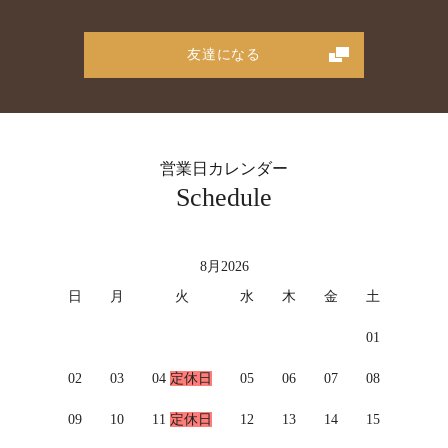
友達になる
営業日カレンダー
Schedule
8月
2026
日
月
火
水
木
金
土
01
02
03
04
定休日
05
06
07
08
09
10
11
定休日
12
13
14
15