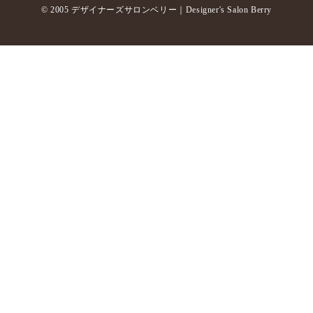
© 2005 デザイナーズサロンベリー｜Designer's Salon Berry