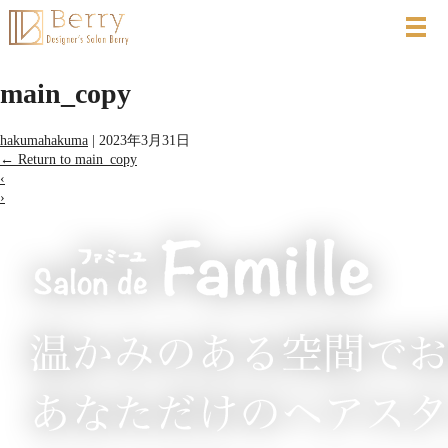
main_copy
hakumahakuma
|
2023年3月31日
←
Return to main_copy
‹
›